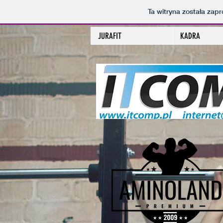
Ta witryna została za
JURAFIT
KADRA