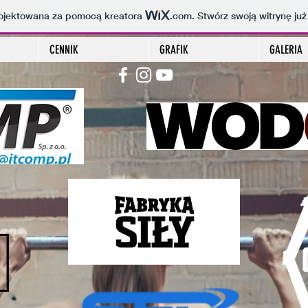
projektowana za pomocą kreatora
.com
. Stwórz swoją witrynę już
CENNIK
GRAFIK
GALERIA