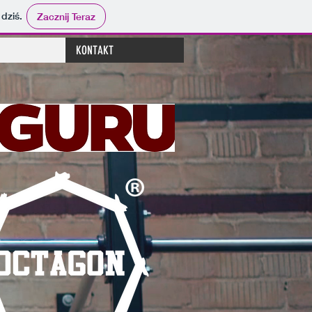
 dziś.
Zacznij Teraz
KONTAKT