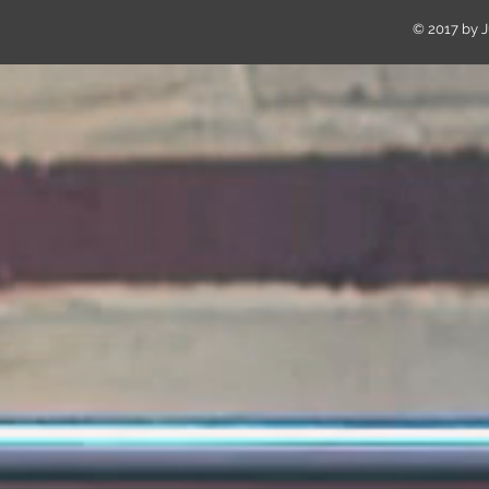
© 2017 by Ju